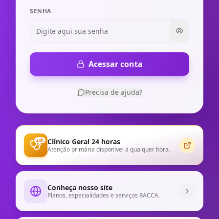
SENHA
Mostrar se
Acessar conta
Precisa de ajuda?
Clínico Geral 24 horas
24h
Atenção primária disponível a qualquer hora.
Conheça nosso site
Planos, especialidades e serviços RACCA.